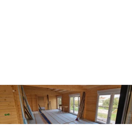
Ao preencher o formulário com as minhas
informações confirmo que Li e aceito os
Termos e
Condições
.