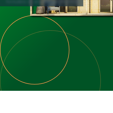
formulário ou através das informações.