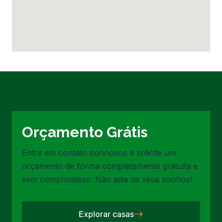
Orçamento Grátis
Entre em contato connosco e solicite um
orçamento de forma completamente gratuita e
sem compromisso. Não adie os seus sonhos!
Explorar casas