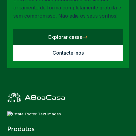
orçamento de forma completamente gratuita e
sem compromisso. Não adie os seus sonhos!
Explorar casas
Contacte-nos
Produtos