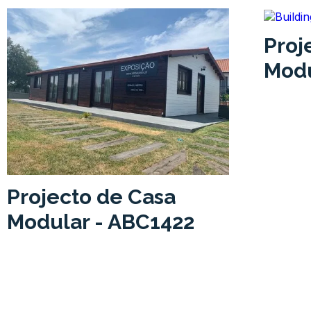
Proj
Modu
Projecto de Casa
Modular - ABC1422