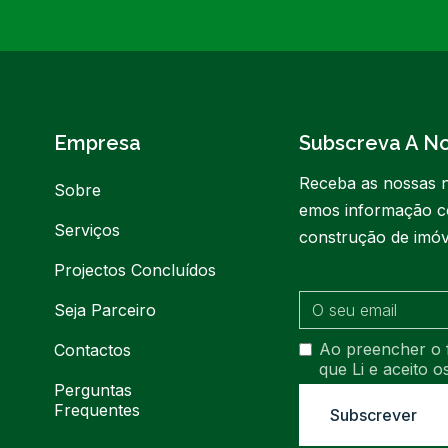
Empresa
Subscreva A N
Receba as nossas n
Sobre
emos informação c
Serviços
construção de imóv
Projectos Concluídos
Seja Parceiro
Ao preencher o 
Contactos
que Li e aceito 
Perguntas
Frequentes