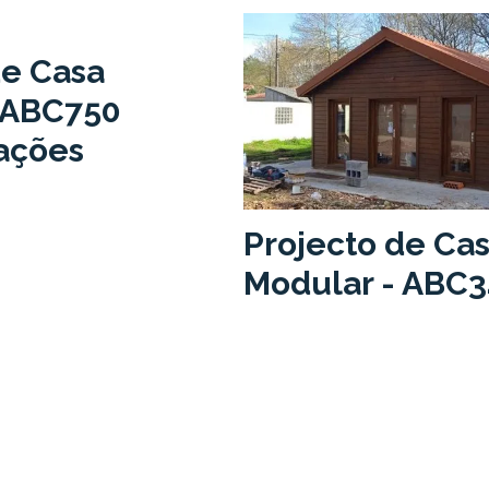
de Casa
 ABC750
ações
Projecto de Ca
Modular - ABC