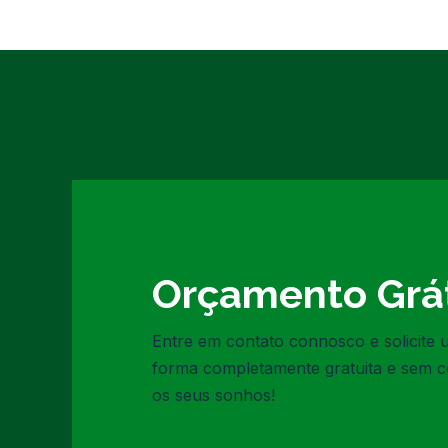
Orçamento Grát
Entre em contato connosco e solicite
forma completamente gratuita e sem 
os seus sonhos!