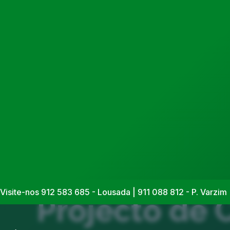
Casas Modulares
Visite-nos 912 583 685 - Lousada | 911 088 812 - P. Varzim 
Projecto de 