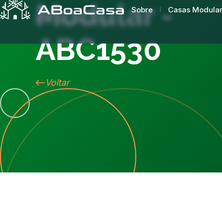
Modular -
Sobre
Casas Modula
ABC1530
Voltar