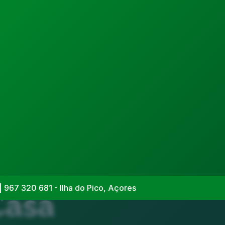
| 967 320 681 - Ilha do Pico, Açores
Casa