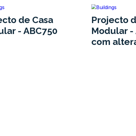
ecto de Casa
Projecto 
lar - ABC750
Modular -
com alter