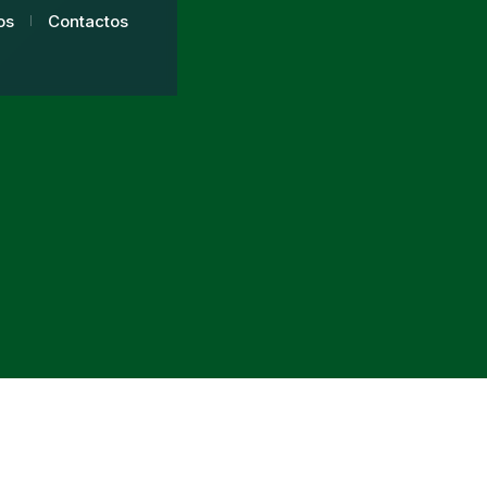
os
Contactos