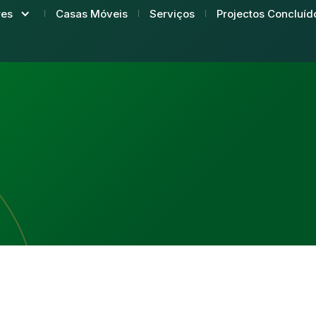
Casas Móveis
Serviços
Projectos Concluíd
res