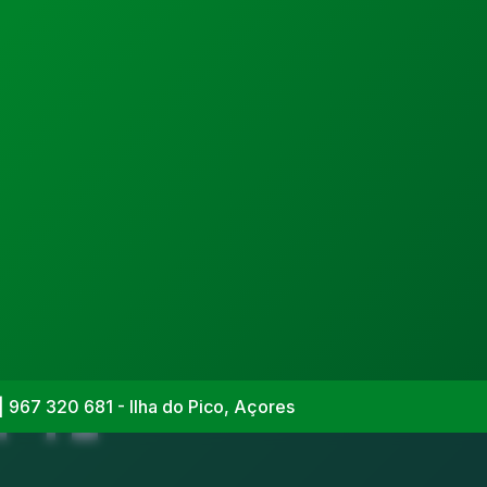
 T1
| 967 320 681 - Ilha do Pico, Açores