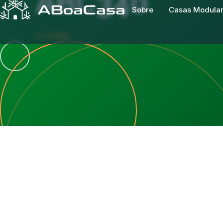
ABC340
Sobre
Casas Modula
Voltar