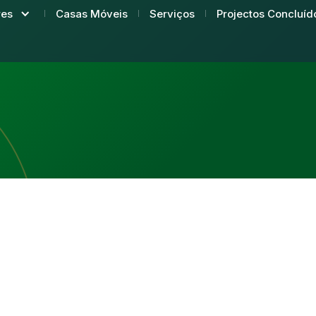
Casas Móveis
Serviços
Projectos Concluíd
res