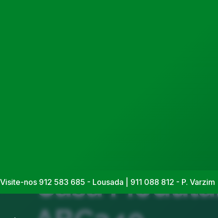
Casa Modular
Visite-nos 912 583 685 - Lousada | 911 088 812 - P. Varzim 