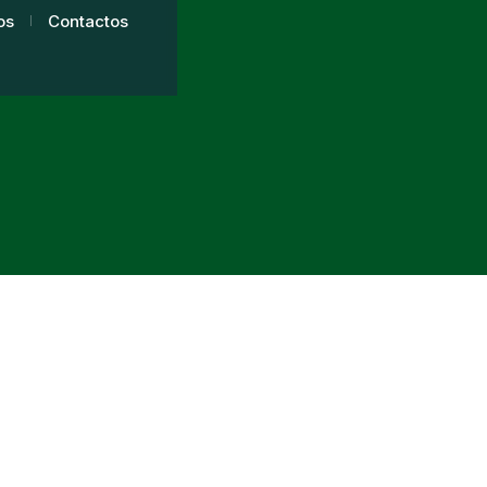
os
Contactos