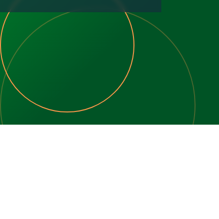
3
2
103 m2