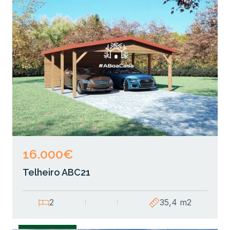
16.000€
Telheiro ABC21
2
35,4 m2