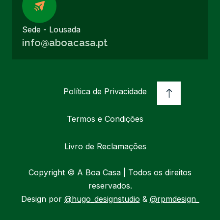
Sede - Lousada
info@aboacasa.pt
Política de Privacidade
Termos e Condições
Livro de Reclamações
Copyright © A Boa Casa | Todos os direitos
reservados.
Design por
@hugo_designstudio
&
@rpmdesign_