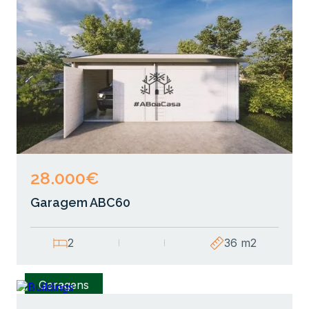
Garagens
28.000€
Garagem ABC60
2
36 m2
Garagens