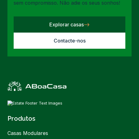
sem compromisso. Não adie os seus sonhos!
Explorar casas
Contacte-nos
Produtos
Casas Modulares