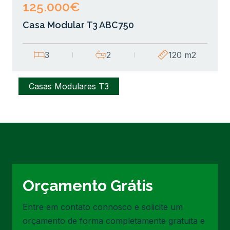
125.000€
Casa Modular T3 ABC750
3
2
120 m2
Casas Modulares T3
Orçamento Grátis
Entre em contato connosco e solicite um
orçamento de forma completamente gratuita e