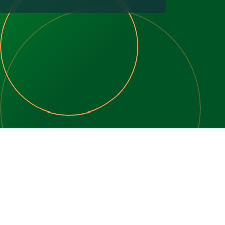
3
2
120 m2