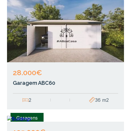
28.000€
Garagem ABC60
2
36 m2
Garagens