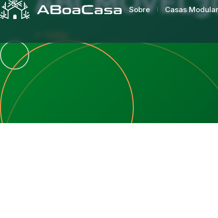
ABCMÓVEL3
Sobre
Casas Modula
Voltar