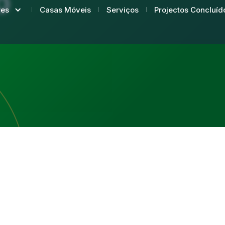
0
Casas Móveis
Serviços
Projectos Concluíd
res