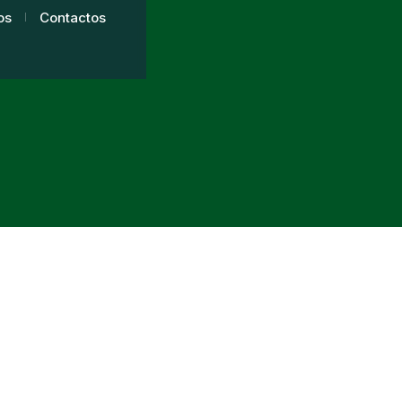
os
Contactos