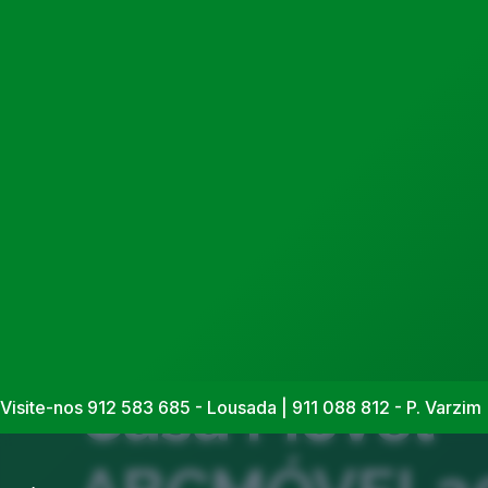
Casa Móvel
Visite-nos 912 583 685 - Lousada | 911 088 812 - P. Varzim 