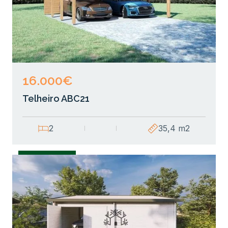
16.000€
Telheiro ABC21
2
35,4 m2
Garagens