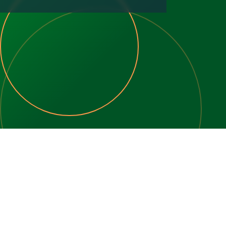
2
1
40 m2