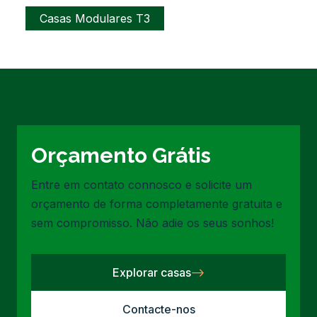
Casas Modulares T3
Orçamento Grátis
Entre em contato connosco e solicite um
orçamento de forma completamente gratuita e
sem compromisso. Não adie os seus sonhos!
Explorar casas
Contacte-nos