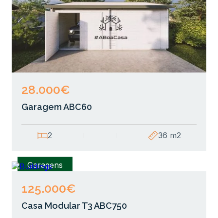
28.000€
Garagem ABC60
2
36 m2
Garagens
125.000€
Casa Modular T3 ABC750