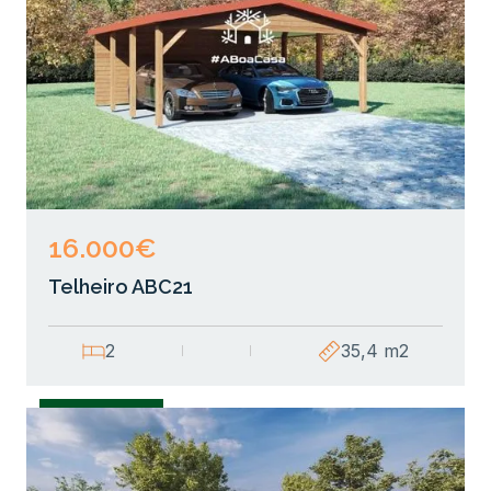
16.000€
Telheiro ABC21
2
35,4 m2
Garagens