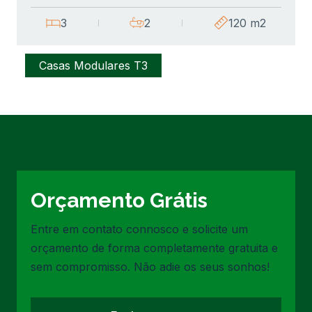
3
2
120 m2
Casas Modulares T3
Orçamento Grátis
Entre em contato connosco e solicite um
orçamento de forma completamente gratuita e
sem compromisso. Não adie os seus sonhos!