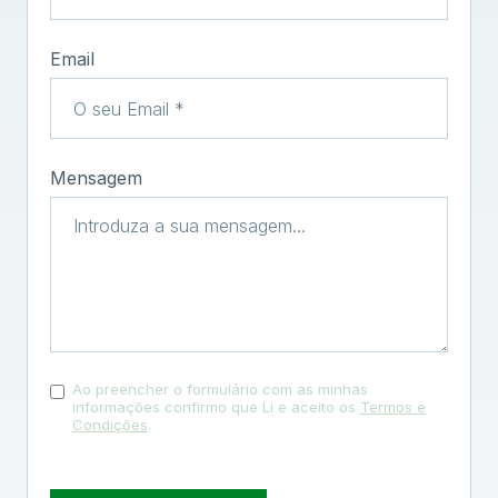
Email
Mensagem
Ao preencher o formulário com as minhas
informações confirmo que Li e aceito os
Termos e
Condições
.