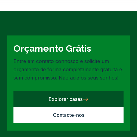
Orçamento Grátis
Entre em contato connosco e solicite um
orçamento de forma completamente gratuita e
sem compromisso. Não adie os seus sonhos!
Explorar casas
Contacte-nos