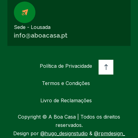
Sede - Lousada
info@aboacasa.pt
Política de Privacidade
Termos e Condições
Livro de Reclamações
Copyright © A Boa Casa | Todos os direitos
reservados.
Design por
@hugo_designstudio
&
@rpmdesign_