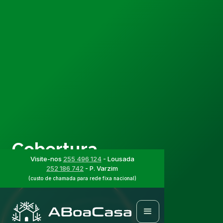
Cobertura
Visite-nos
255 496 124
- Lousada
252 186 742
- P. Varzim
(custo de chamada para rede fixa nacional)