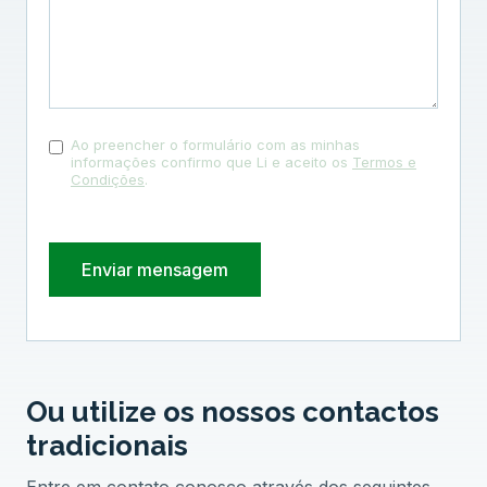
Ao preencher o formulário com as minhas
informações confirmo que Li e aceito os
Termos e
Condições
.
Ou utilize os nossos contactos
tradicionais