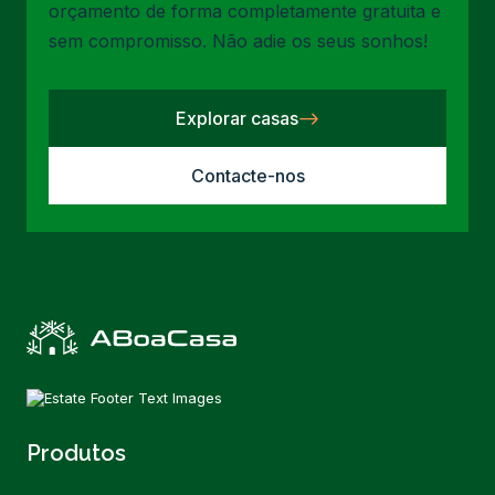
orçamento de forma completamente gratuita e
sem compromisso. Não adie os seus sonhos!
Explorar casas
Contacte-nos
Produtos