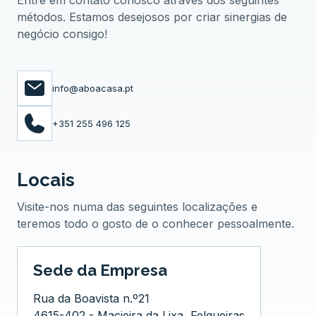
Entre em contato conosco através dos seguintes
métodos. Estamos desejosos por criar sinergias de
negócio consigo!
info@aboacasa.pt
+351 255 496 125
Locais
Visite-nos numa das seguintes localizações e
teremos todo o gosto de o conhecer pessoalmente.
Sede da Empresa
Rua da Boavista n.º21
4615-402 - Macieira da Lixa, Felgueiras