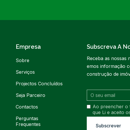
Empresa
Subscreva A N
Receba as nossas n
Sobre
emos informação c
Serviços
construção de imóv
Projectos Concluídos
Seja Parceiro
Ao preencher o 
Contactos
que Li e aceito 
Perguntas
Frequentes