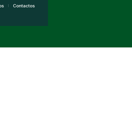
os
Contactos