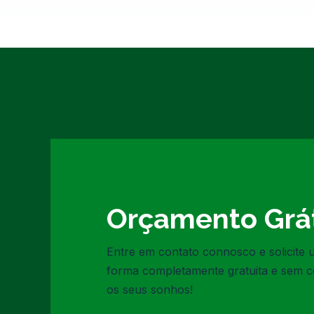
Orçamento Grát
Entre em contato connosco e solicite
forma completamente gratuita e sem 
os seus sonhos!