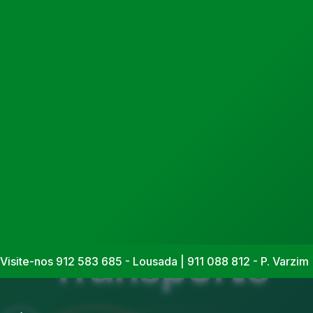
Transporte
Visite-nos 912 583 685 - Lousada | 911 088 812 - P. Varzim 