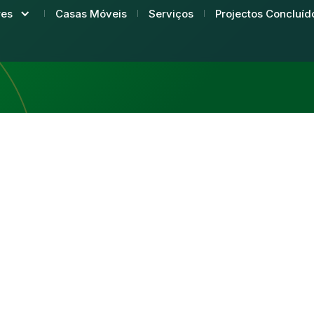
Casas Móveis
Serviços
Projectos Concluíd
res