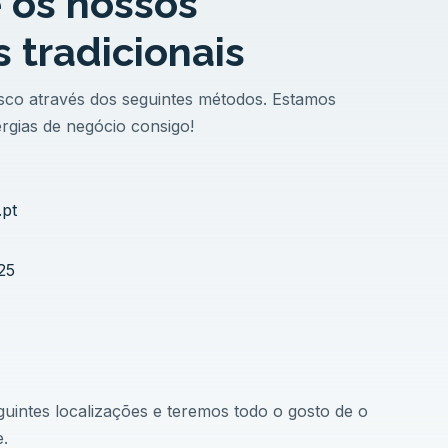
e os nossos
 tradicionais
sco através dos seguintes métodos. Estamos
ergias de negócio consigo!
pt
25
guintes localizações e teremos todo o gosto de o
.