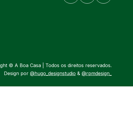
ght © A Boa Casa | Todos os direitos reservados.
Design por
@hugo_designstudio
&
@rpmdesign_