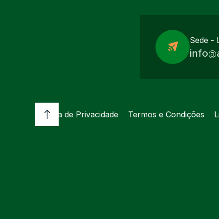
Sede - 
info@
Política de Privacidade
Termos e Condições
L