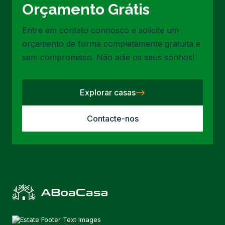
Orçamento Grátis
Entre em contato connosco e solicite um
orçamento de forma completamente gratuita e
sem compromisso. Não adie os seus sonhos!
Explorar casas
Contacte-nos