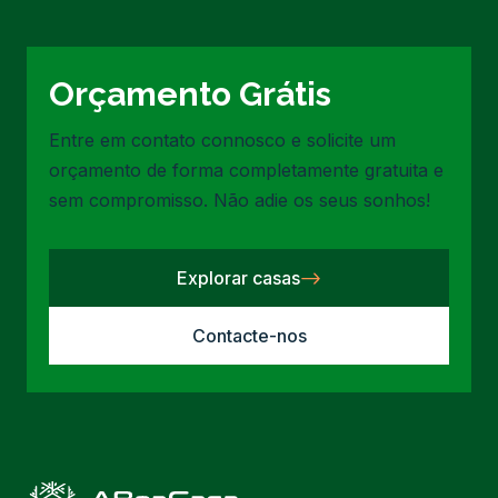
Orçamento Grátis
Entre em contato connosco e solicite um
orçamento de forma completamente gratuita e
sem compromisso. Não adie os seus sonhos!
Explorar casas
Contacte-nos