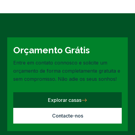
Orçamento Grátis
Entre em contato connosco e solicite um
orçamento de forma completamente gratuita e
sem compromisso. Não adie os seus sonhos!
Explorar casas
Contacte-nos