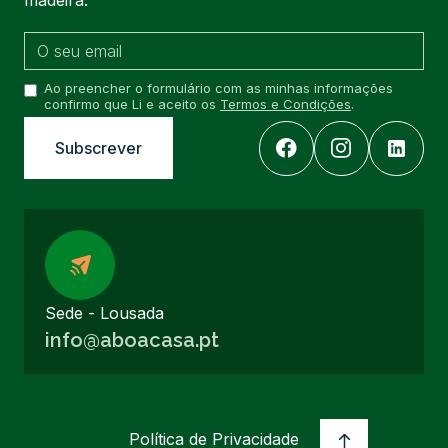
madeira.
Ao preencher o formulário com as minhas informações
confirmo que Li e aceito os
Termos e Condições
.
Sede - Lousada
info@aboacasa.pt
Política de Privacidade