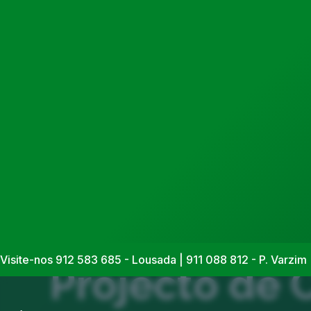
Casas Modulares
Visite-nos 912 583 685 - Lousada | 911 088 812 - P. Varzim 
Projecto de 