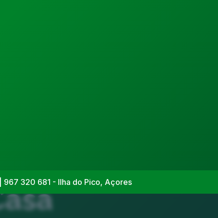
| 967 320 681 - Ilha do Pico, Açores
Casa