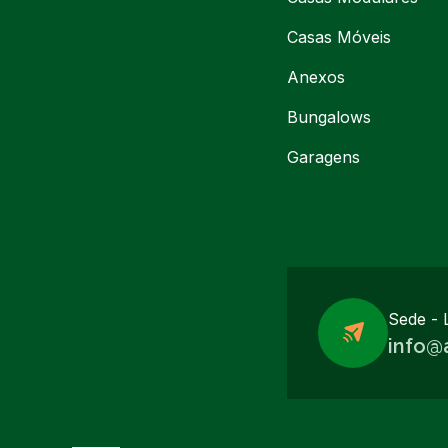
Casas Móveis
Anexos
Bungalows
Garagens
Sede - 
info@