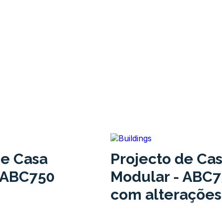
de Casa
Projecto de Ca
 ABC750
Modular - ABC
com alterações