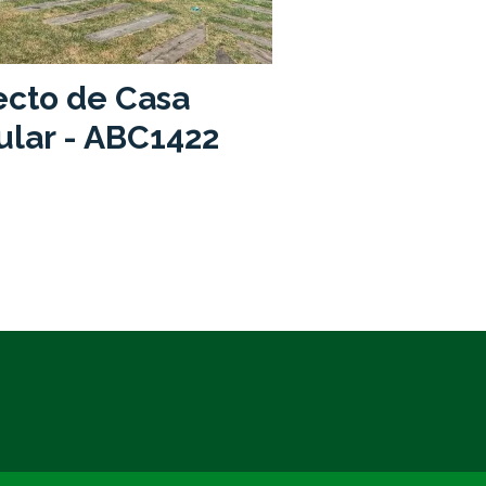
ecto de Casa
lar - ABC1422