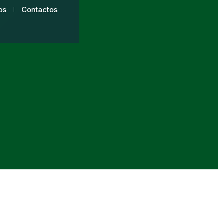
os
Contactos