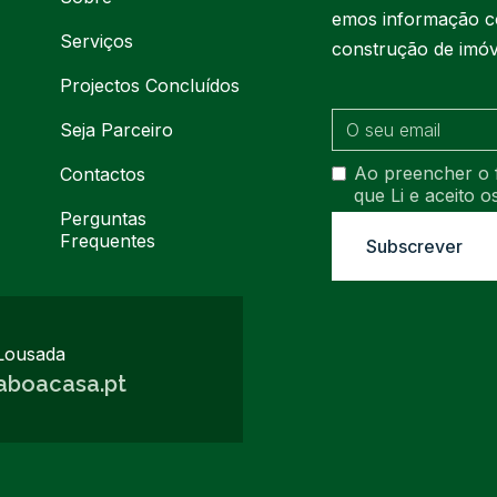
emos informação c
Serviços
construção de imóv
Projectos Concluídos
Seja Parceiro
Ao preencher o 
Contactos
que Li e aceito 
Perguntas
Frequentes
Lousada
aboacasa.pt