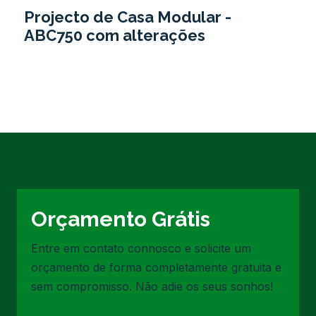
Projecto de Casa Modular -
ABC750 com alterações
Orçamento Grátis
Entre em contato connosco e solicite um
orçamento de forma completamente gratuita e
sem compromisso. Não adie os seus sonhos!